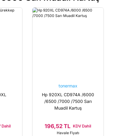
tonermax
0XL
Hp 920XL CD974A /6000
/6500 /7000 /7500 Sarı
Muadil Kartuş
196,52 TL
 Dahil
KDV Dahil
Havale Fiyatı