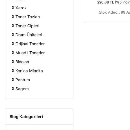
290,08 TL
(%5 indir
Xerox
Stok Adedi
:
99 A
Toner Tozları
Toner Çipleri
Drum Üniteleri
Orijinal Tonerler
Muadil Tonerler
Bixolon
Konica Minolta
Pantum
Sagem
Blog Kategorileri