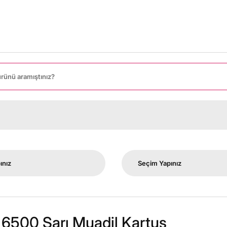
t 6500 Sarı Muadil Kartuş