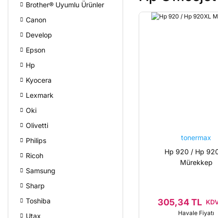
Brother® Uyumlu Ürünler
Canon
Develop
Epson
Hp
Kyocera
Lexmark
Oki
Olivetti
tonermax
Philips
Hp 920 / Hp 92
Ricoh
Mürekkep
Samsung
Sharp
Toshiba
305,34 TL
KDV
Havale Fiyatı
Utax