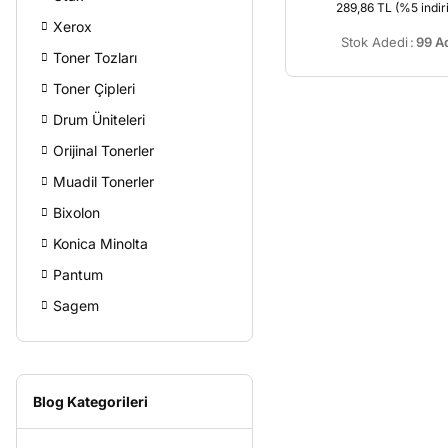
289,86 TL
(%5 indir
Xerox
Stok Adedi
:
99 A
Toner Tozları
Toner Çipleri
Drum Üniteleri
Orijinal Tonerler
Muadil Tonerler
Bixolon
Konica Minolta
Pantum
Sagem
Blog Kategorileri