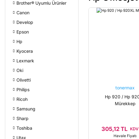
Brother® Uyumlu Ürünler
Canon
Develop
Epson
Hp
Kyocera
Lexmark
Oki
Olivetti
tonermax
Philips
Hp 920 / Hp 92
Ricoh
Mürekkep
Samsung
Sharp
Toshiba
305,12 TL
KDV 
Havale Fiyatı
Utax