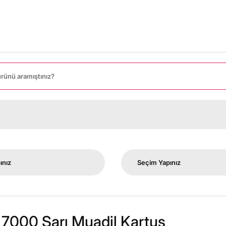
t 7000 Sarı Muadil Kartuş