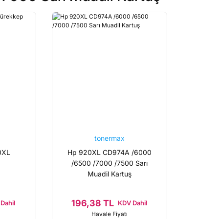
tonermax
0XL
Hp 920XL CD974A /6000
/6500 /7000 /7500 Sarı
Muadil Kartuş
196,38 TL
Dahil
KDV Dahil
Havale Fiyatı