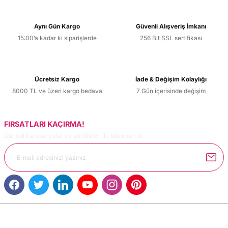
Aynı Gün Kargo
Güvenli Alışveriş İmkanı
15:00’a kadar ki siparişlerde
256 Bit SSL sertifikası
Ücretsiz Kargo
İade & Değişim Kolaylığı
8000 TL ve üzeri kargo bedava
7 Gün içerisinde değişim
FIRSATLARI KAÇIRMA!
Güncel kampanyalar ve yenilikleri ilk bilen sen ol.
MÜŞTERİ HİZMETLERİ