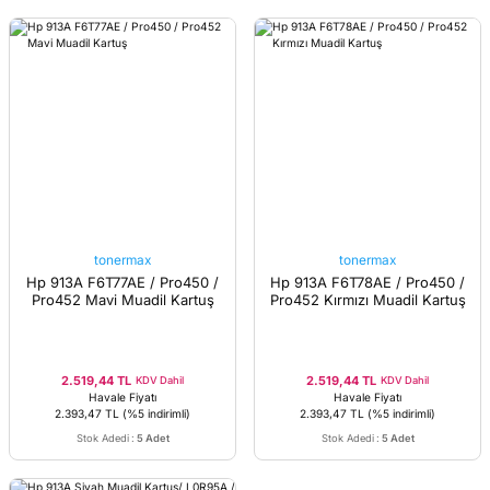
tonermax
tonermax
Hp 913A F6T77AE / Pro450 /
Hp 913A F6T78AE / Pro450 /
Pro452 Mavi Muadil Kartuş
Pro452 Kırmızı Muadil Kartuş
2.519,44 TL
2.519,44 TL
KDV Dahil
KDV Dahil
Havale Fiyatı
Havale Fiyatı
2.393,47 TL
(%5 indirimli)
2.393,47 TL
(%5 indirimli)
Stok Adedi
:
5 Adet
Stok Adedi
:
5 Adet