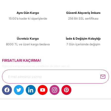
Aynı Gün Kargo
Güvenli Alışveriş İmkanı
15:00’a kadar ki siparişlerde
256 Bit SSL sertifikası
Ücretsiz Kargo
İade & Değişim Kolaylığı
8000 TL ve üzeri kargo bedava
7 Gün içerisinde değişim
FIRSATLARI KAÇIRMA!
Güncel kampanyalar ve yenilikleri ilk bilen sen ol.
MÜŞTERİ HİZMETLERİ