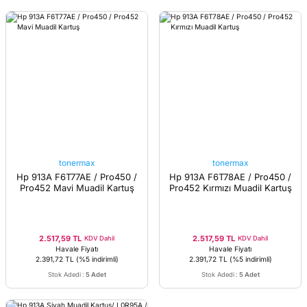
tonermax
tonermax
Hp 913A F6T77AE / Pro450 /
Hp 913A F6T78AE / Pro450 /
Pro452 Mavi Muadil Kartuş
Pro452 Kırmızı Muadil Kartuş
2.517,59 TL
2.517,59 TL
KDV Dahil
KDV Dahil
Havale Fiyatı
Havale Fiyatı
2.391,72 TL
(%5 indirimli)
2.391,72 TL
(%5 indirimli)
Stok Adedi
:
5 Adet
Stok Adedi
:
5 Adet