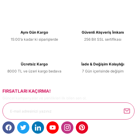
Aynı Gün Kargo
Güvenli Alışveriş İmkanı
15:00’a kadar ki siparişlerde
256 Bit SSL sertifikası
Ücretsiz Kargo
İade & Değişim Kolaylığı
8000 TL ve üzeri kargo bedava
7 Gün içerisinde değişim
FIRSATLARI KAÇIRMA!
Güncel kampanyalar ve yenilikleri ilk bilen sen ol.