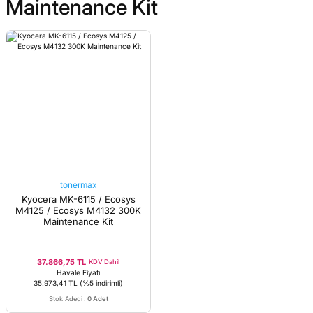
Maintenance Kit
tonermax
Kyocera MK-6115 / Ecosys
M4125 / Ecosys M4132 300K
Maintenance Kit
37.866,75 TL
KDV Dahil
Havale Fiyatı
35.973,41 TL
(%5 indirimli)
Stok Adedi
:
0 Adet