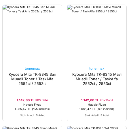
tonermax
tonermax
Kyocera Mita TK-8345 Sarı
Kyocera Mita TK-8345 Mavi
Muadil Toner / TaskAlfa
Muadil Toner / TaskAlfa
2552ci / 2553ci
2552ci / 2553ci
1.142,60 TL
1.142,60 TL
KDV Dahil
KDV Dahil
Havale Fiyatı
Havale Fiyatı
1.085,47 TL
(%5 indirimli)
1.085,47 TL
(%5 indirimli)
Stok Adedi
:
5 Adet
Stok Adedi
:
5 Adet