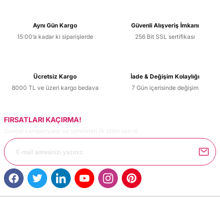
Aynı Gün Kargo
Güvenli Alışveriş İmkanı
15:00’a kadar ki siparişlerde
256 Bit SSL sertifikası
Ücretsiz Kargo
İade & Değişim Kolaylığı
8000 TL ve üzeri kargo bedava
7 Gün içerisinde değişim
FIRSATLARI KAÇIRMA!
Güncel kampanyalar ve yenilikleri ilk bilen sen ol.
MÜŞTERİ HİZMETLERİ