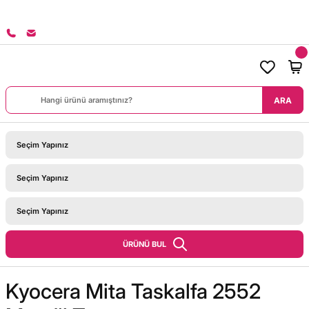
8000 TL ÜZERİ SİPARİŞLERİNİZDE KARGO BEDAVA!
ARA
ÜRÜNÜ BUL
Kyocera Mita Taskalfa 2552