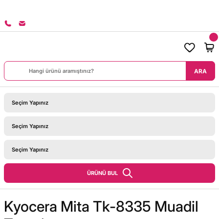
8000 TL ÜZERİ SİPARİŞLERİNİZDE KARGO BEDAVA!
ARA
ÜRÜNÜ BUL
Kyocera Mita Tk-8335 Muadil