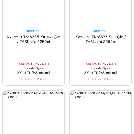
tonermax
tonermax
Kyocera TK-8335 Kırmızı Çip
Kyocera TK-8335 Sarı Çip /
/ TASKalfa 3252ci
TASKalfa 3252ci
314,93 TL
314,93 TL
KDV Dahil
KDV Dahil
Havale Fiyatı
Havale Fiyatı
299,18 TL
(%5 indirimli)
299,18 TL
(%5 indirimli)
Stok Adedi
:
0 Adet
Stok Adedi
:
0 Adet