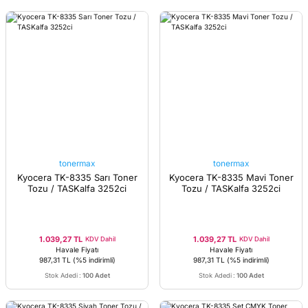
tonermax
tonermax
Kyocera TK-8335 Sarı Toner
Kyocera TK-8335 Mavi Toner
Tozu / TASKalfa 3252ci
Tozu / TASKalfa 3252ci
1.039,27 TL
1.039,27 TL
KDV Dahil
KDV Dahil
Havale Fiyatı
Havale Fiyatı
987,31 TL
(%5 indirimli)
987,31 TL
(%5 indirimli)
Stok Adedi
:
100 Adet
Stok Adedi
:
100 Adet