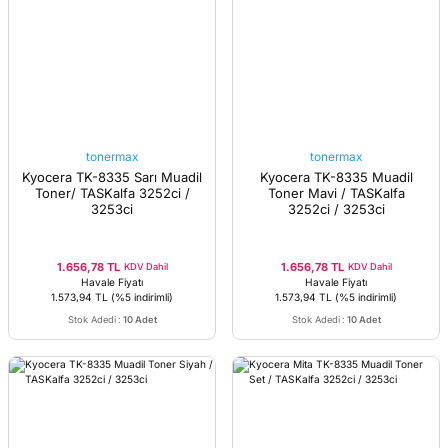
tonermax
tonermax
Kyocera TK-8335 Sarı Muadil
Kyocera TK-8335 Muadil
Toner/ TASKalfa 3252ci /
Toner Mavi / TASKalfa
3253ci
3252ci / 3253ci
1.656,78 TL
1.656,78 TL
KDV Dahil
KDV Dahil
Havale Fiyatı
Havale Fiyatı
1.573,94 TL
(%5 indirimli)
1.573,94 TL
(%5 indirimli)
Stok Adedi
:
10 Adet
Stok Adedi
:
10 Adet