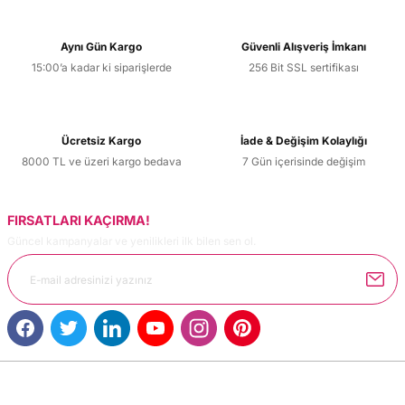
Aynı Gün Kargo
Güvenli Alışveriş İmkanı
15:00’a kadar ki siparişlerde
256 Bit SSL sertifikası
Ücretsiz Kargo
İade & Değişim Kolaylığı
8000 TL ve üzeri kargo bedava
7 Gün içerisinde değişim
FIRSATLARI KAÇIRMA!
Güncel kampanyalar ve yenilikleri ilk bilen sen ol.
MÜŞTERİ HİZMETLERİ