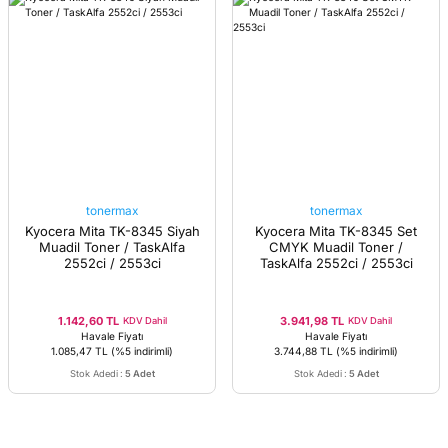
tonermax
tonermax
Kyocera Mita TK-8345 Siyah
Kyocera Mita TK-8345 Set
Muadil Toner / TaskAlfa
CMYK Muadil Toner /
2552ci / 2553ci
TaskAlfa 2552ci / 2553ci
1.142,60 TL
3.941,98 TL
KDV Dahil
KDV Dahil
Havale Fiyatı
Havale Fiyatı
1.085,47 TL
(%5 indirimli)
3.744,88 TL
(%5 indirimli)
Stok Adedi
:
5 Adet
Stok Adedi
:
5 Adet