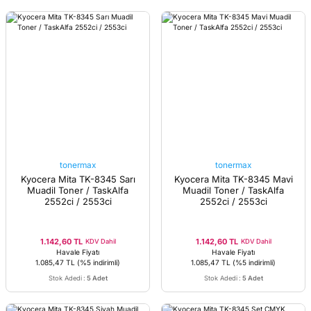
tonermax
tonermax
Kyocera Mita TK-8345 Sarı
Kyocera Mita TK-8345 Mavi
Muadil Toner / TaskAlfa
Muadil Toner / TaskAlfa
2552ci / 2553ci
2552ci / 2553ci
1.142,60 TL
1.142,60 TL
KDV Dahil
KDV Dahil
Havale Fiyatı
Havale Fiyatı
1.085,47 TL
(%5 indirimli)
1.085,47 TL
(%5 indirimli)
Stok Adedi
:
5 Adet
Stok Adedi
:
5 Adet