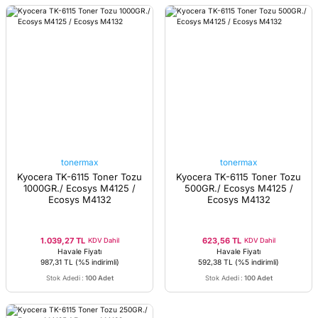
tonermax
tonermax
Kyocera TK-6115 Toner Tozu
Kyocera TK-6115 Toner Tozu
1000GR./ Ecosys M4125 /
500GR./ Ecosys M4125 /
Ecosys M4132
Ecosys M4132
1.039,27 TL
623,56 TL
KDV Dahil
KDV Dahil
Havale Fiyatı
Havale Fiyatı
987,31 TL
(%5 indirimli)
592,38 TL
(%5 indirimli)
Stok Adedi
:
100 Adet
Stok Adedi
:
100 Adet