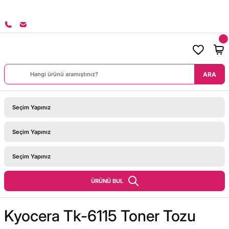
8000 TL ÜZERİ SİPARİŞLERİNİZDE KARGO BEDAVA!
ARA
ÜRÜNÜ BUL
Kyocera Tk-6115 Toner Tozu