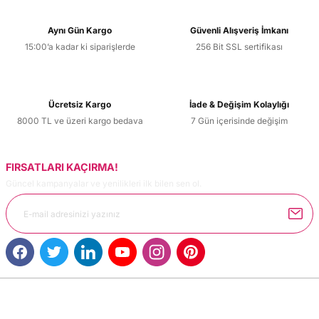
Aynı Gün Kargo
Güvenli Alışveriş İmkanı
15:00’a kadar ki siparişlerde
256 Bit SSL sertifikası
Ücretsiz Kargo
İade & Değişim Kolaylığı
8000 TL ve üzeri kargo bedava
7 Gün içerisinde değişim
FIRSATLARI KAÇIRMA!
Güncel kampanyalar ve yenilikleri ilk bilen sen ol.
MÜŞTERİ HİZMETLERİ