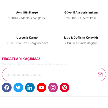
Aynı Gün Kargo
Güvenli Alışveriş İmkanı
15:00’a kadar ki siparişlerde
256 Bit SSL sertifikası
Ücretsiz Kargo
İade & Değişim Kolaylığı
8000 TL ve üzeri kargo bedava
7 Gün içerisinde değişim
FIRSATLARI KAÇIRMA!
Güncel kampanyalar ve yenilikleri ilk bilen sen ol.
MÜŞTERİ HİZMETLERİ