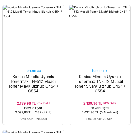
tonermax
tonermax
Konica Minolta Uyumlu
Konica Minolta Uyumlu
Tonermax TN-512 Muadil
Tonermax TN-512 Muadil
Toner Mavi/ Bizhub C454 /
Toner Siyah/ Bizhub C454 /
C554
C554
2.139,96 TL
2.139,96 TL
KDV Dahil
KDV Dahil
Havale Fiyatı
Havale Fiyatı
2.032,96 TL
(%5 indirimli)
2.032,96 TL
(%5 indirimli)
Stok Adedi
:
20 Adet
Stok Adedi
:
20 Adet