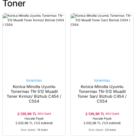
Toner
tonermax
tonermax
Konica Minolta Uyumlu
Konica Minolta Uyumlu
Tonermax TN-512 Muadil
Tonermax TN-512 Muadil
Toner Kırmızı/ Bizhub C454 /
Toner Sarı/ Bizhub C454 /
C554
C554
2.139,96 TL
2.139,96 TL
KDV Dahil
KDV Dahil
Havale Fiyatı
Havale Fiyatı
2.032,96 TL
(%5 indirimli)
2.032,96 TL
(%5 indirimli)
Stok Adedi
:
19 Adet
Stok Adedi
:
20 Adet