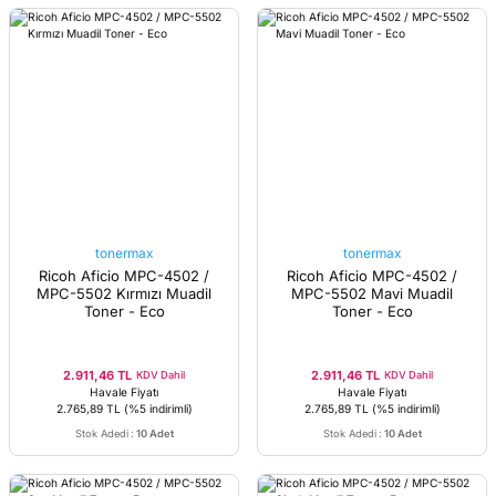
tonermax
tonermax
Ricoh Aficio MPC-4502 /
Ricoh Aficio MPC-4502 /
MPC-5502 Kırmızı Muadil
MPC-5502 Mavi Muadil
Toner - Eco
Toner - Eco
2.911,46 TL
2.911,46 TL
KDV Dahil
KDV Dahil
Havale Fiyatı
Havale Fiyatı
2.765,89 TL
(%5 indirimli)
2.765,89 TL
(%5 indirimli)
Stok Adedi
:
10 Adet
Stok Adedi
:
10 Adet