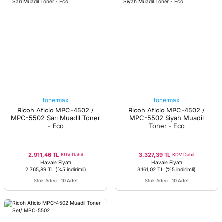
tonermax
tonermax
Ricoh Aficio MPC-4502 /
Ricoh Aficio MPC-4502 /
MPC-5502 Sarı Muadil Toner
MPC-5502 Siyah Muadil
- Eco
Toner - Eco
2.911,46 TL
3.327,39 TL
KDV Dahil
KDV Dahil
Havale Fiyatı
Havale Fiyatı
2.765,89 TL
(%5 indirimli)
3.161,02 TL
(%5 indirimli)
Stok Adedi
:
10 Adet
Stok Adedi
:
10 Adet