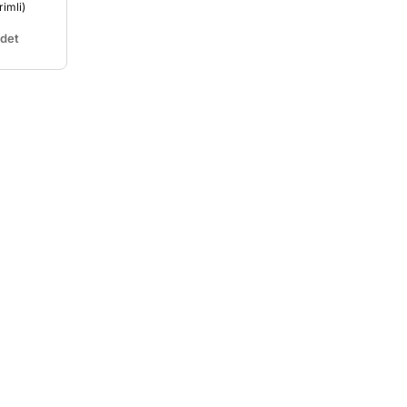
rimli)
det