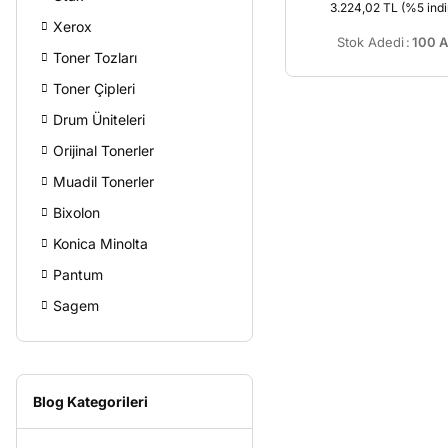
3.224,02 TL
(%5 indi
Xerox
Stok Adedi
:
100 A
Toner Tozları
Toner Çipleri
Drum Üniteleri
Orijinal Tonerler
Muadil Tonerler
Bixolon
Konica Minolta
Pantum
Sagem
Blog Kategorileri