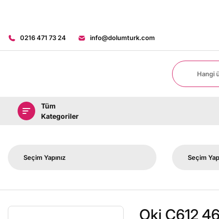
0216 471 73 24
info@dolumturk.com
Tüm
Kategoriler
Oki C612 46