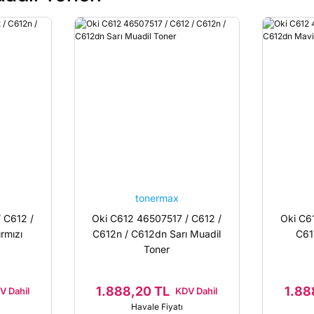
tonermax
 C612 /
Oki C612 46507517 / C612 /
Oki C6
rmızı
C612n / C612dn Sarı Muadil
C61
Toner
1.888,20 TL
1.88
V Dahil
KDV Dahil
Havale Fiyatı