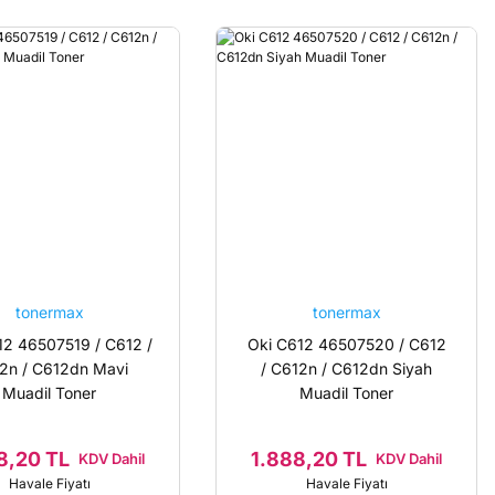
tonermax
tonermax
12 46507519 / C612 /
Oki C612 46507520 / C612
2n / C612dn Mavi
/ C612n / C612dn Siyah
Muadil Toner
Muadil Toner
8,20 TL
1.888,20 TL
KDV Dahil
KDV Dahil
Havale Fiyatı
Havale Fiyatı