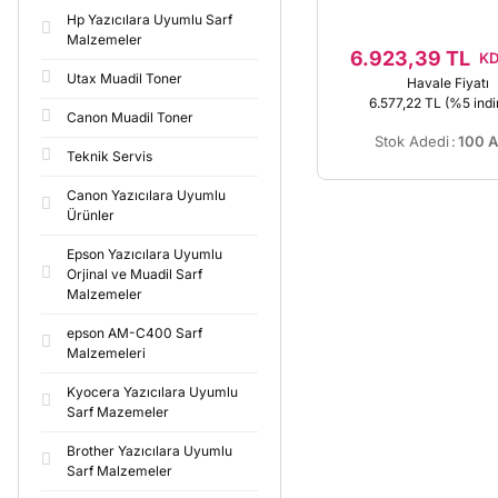
Hp Yazıcılara Uyumlu Sarf
Malzemeler
6.923,39 TL
KD
Utax Muadil Toner
Havale Fiyatı
6.577,22 TL
(%5 indir
Canon Muadil Toner
Stok Adedi
:
100 A
Teknik Servis
Canon Yazıcılara Uyumlu
Ürünler
Epson Yazıcılara Uyumlu
Orjinal ve Muadil Sarf
Malzemeler
epson AM-C400 Sarf
Malzemeleri
Kyocera Yazıcılara Uyumlu
Sarf Mazemeler
Brother Yazıcılara Uyumlu
Sarf Malzemeler