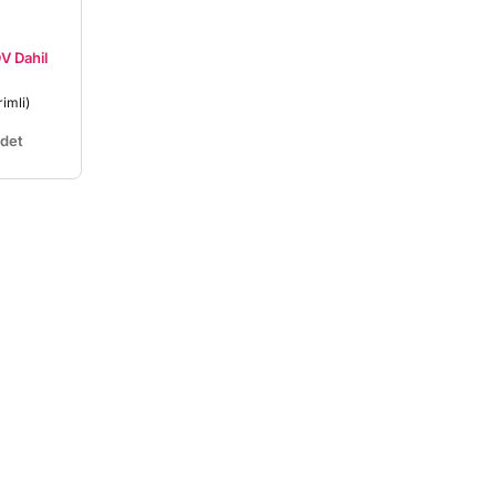
V Dahil
imli)
det