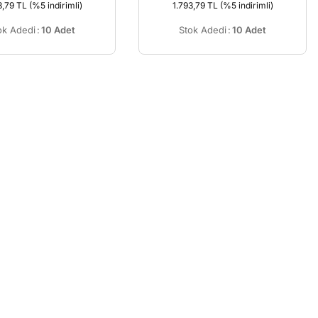
3,79 TL
(%5 indirimli)
1.793,79 TL
(%5 indirimli)
ok Adedi
:
10 Adet
Stok Adedi
:
10 Adet