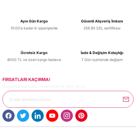
Aynı Gün Kargo
Güvenli Alışveriş İmkanı
15:00’a kadar ki siparişlerde
256 Bit SSL sertifikası
Ücretsiz Kargo
İade & Değişim Kolaylığı
8000 TL ve üzeri kargo bedava
7 Gün içerisinde değişim
FIRSATLARI KAÇIRMA!
Güncel kampanyalar ve yenilikleri ilk bilen sen ol.