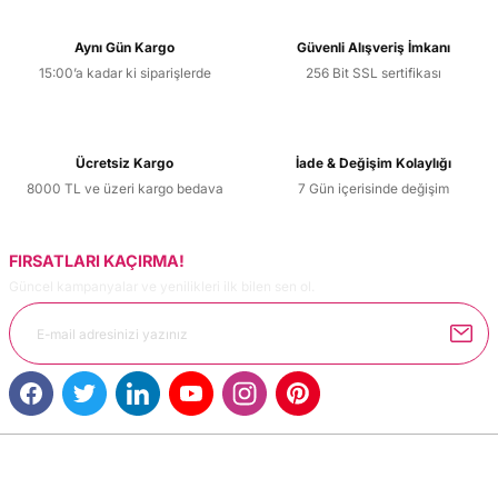
Aynı Gün Kargo
Güvenli Alışveriş İmkanı
15:00’a kadar ki siparişlerde
256 Bit SSL sertifikası
Ücretsiz Kargo
İade & Değişim Kolaylığı
8000 TL ve üzeri kargo bedava
7 Gün içerisinde değişim
FIRSATLARI KAÇIRMA!
Güncel kampanyalar ve yenilikleri ilk bilen sen ol.
MÜŞTERİ HİZMETLERİ