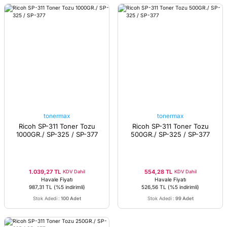
tonermax
tonermax
Ricoh SP-311 Toner Tozu
Ricoh SP-311 Toner Tozu
1000GR./ SP-325 / SP-377
500GR./ SP-325 / SP-377
1.039,27 TL
554,28 TL
KDV Dahil
KDV Dahil
Havale Fiyatı
Havale Fiyatı
987,31 TL
(%5 indirimli)
526,56 TL
(%5 indirimli)
Stok Adedi
:
100 Adet
Stok Adedi
:
99 Adet