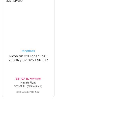
tonermax
Ricoh SP-311 Toner Tozu
250GR./ SP-325 / SP-377
381,07 TL
KDV Dahil
Havale Fiyatı
362,01 TL
(%5 indirimli)
Stok Adedi
:
100 Adet