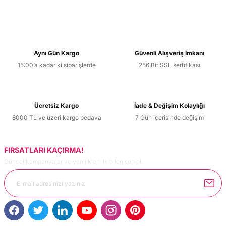
Aynı Gün Kargo
Güvenli Alışveriş İmkanı
15:00’a kadar ki siparişlerde
256 Bit SSL sertifikası
Ücretsiz Kargo
İade & Değişim Kolaylığı
8000 TL ve üzeri kargo bedava
7 Gün içerisinde değişim
FIRSATLARI KAÇIRMA!
Güncel kampanyalar ve yenilikleri ilk bilen sen ol.