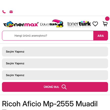
8000 TL ÜZERİ SİPARİŞLERİNİZDE KARGO BEDAVA!
ARA
ÜRÜNÜ BUL
Ricoh Aficio Mp-2555 Muadil