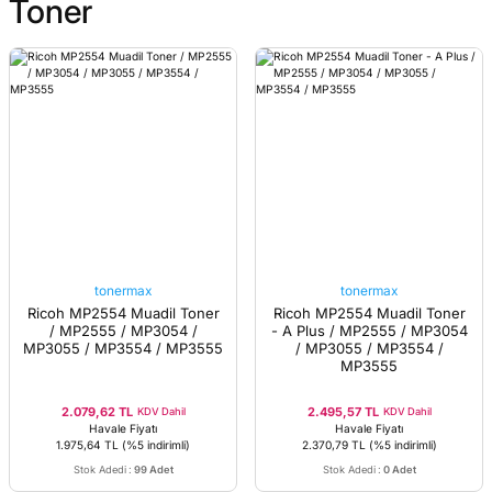
Toner
tonermax
tonermax
Ricoh MP2554 Muadil Toner
Ricoh MP2554 Muadil Toner
/ MP2555 / MP3054 /
- A Plus / MP2555 / MP3054
MP3055 / MP3554 / MP3555
/ MP3055 / MP3554 /
MP3555
2.079,62 TL
2.495,57 TL
KDV Dahil
KDV Dahil
Havale Fiyatı
Havale Fiyatı
1.975,64 TL
(%5 indirimli)
2.370,79 TL
(%5 indirimli)
Stok Adedi
:
99 Adet
Stok Adedi
:
0 Adet