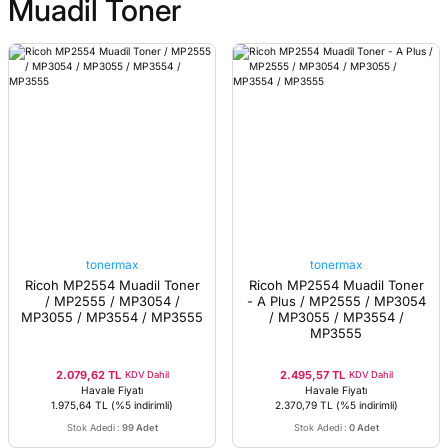
Muadil Toner
tonermax
tonermax
Ricoh MP2554 Muadil Toner
Ricoh MP2554 Muadil Toner
/ MP2555 / MP3054 /
- A Plus / MP2555 / MP3054
MP3055 / MP3554 / MP3555
/ MP3055 / MP3554 /
MP3555
2.079,62 TL
2.495,57 TL
KDV Dahil
KDV Dahil
Havale Fiyatı
Havale Fiyatı
1.975,64 TL
(%5 indirimli)
2.370,79 TL
(%5 indirimli)
Stok Adedi
:
99 Adet
Stok Adedi
:
0 Adet