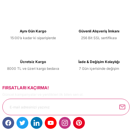
Aynı Gün Kargo
Güvenli Alışveriş İmkanı
15:00’a kadar ki siparişlerde
256 Bit SSL sertifikası
Ücretsiz Kargo
İade & Değişim Kolaylığı
8000 TL ve üzeri kargo bedava
7 Gün içerisinde değişim
FIRSATLARI KAÇIRMA!
Güncel kampanyalar ve yenilikleri ilk bilen sen ol.