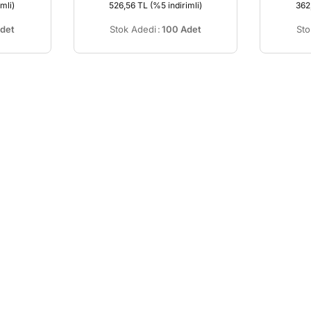
mli)
526,56 TL
(%5 indirimli)
362
det
Stok Adedi
:
100 Adet
Sto