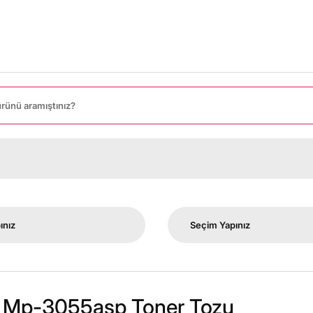
o Mp-3055asp Toner Tozu