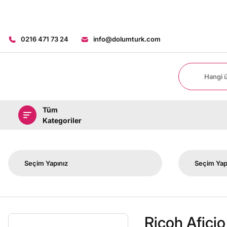
0216 471 73 24
info@dolumturk.com
Tüm
Kategoriler
Ricoh Afici