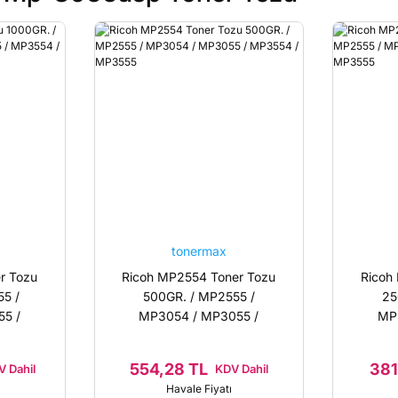
tonermax
r Tozu
Ricoh MP2554 Toner Tozu
Ricoh
5 /
500GR. / MP2555 /
25
5 /
MP3054 / MP3055 /
MP
555
MP3554 / MP3555
MP
554,28 TL
381
 Dahil
KDV Dahil
Havale Fiyatı