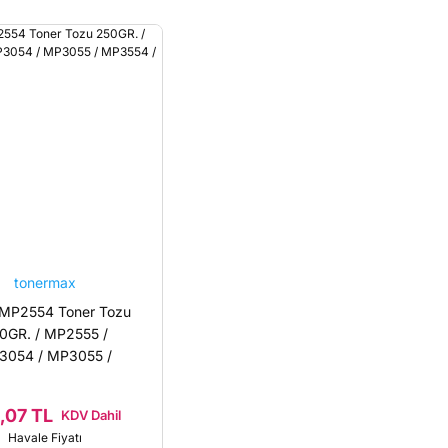
tonermax
 MP2554 Toner Tozu
0GR. / MP2555 /
3054 / MP3055 /
3554 / MP3555
,07 TL
KDV Dahil
Havale Fiyatı