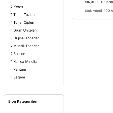
987,31 TL
(%5 indiri
Xerox
Stok Adedi
:
100 A
Toner Tozları
Toner Çipleri
Drum Üniteleri
Orijinal Tonerler
Muadil Tonerler
Bixolon
Konica Minolta
Pantum
Sagem
Blog Kategorileri