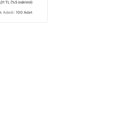
,01 TL
(%5 indirimli)
k Adedi
:
100 Adet