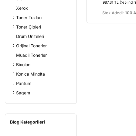
987,31 TL
(%5 indiri
Xerox
Stok Adedi
:
100 A
Toner Tozları
Toner Çipleri
Drum Üniteleri
Orijinal Tonerler
Muadil Tonerler
Bixolon
Konica Minolta
Pantum
Sagem
Blog Kategorileri