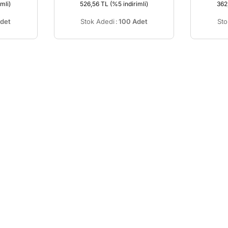
mli)
526,56 TL
(%5 indirimli)
362
det
Stok Adedi
:
100 Adet
Sto