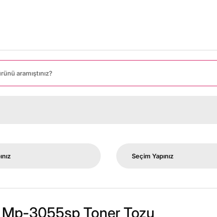
o Mp-3055sp Toner Tozu