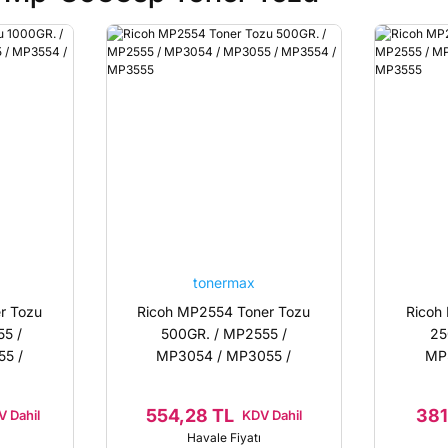
tonermax
r Tozu
Ricoh MP2554 Toner Tozu
Ricoh
5 /
500GR. / MP2555 /
25
5 /
MP3054 / MP3055 /
MP
555
MP3554 / MP3555
MP
554,28 TL
381
 Dahil
KDV Dahil
Havale Fiyatı