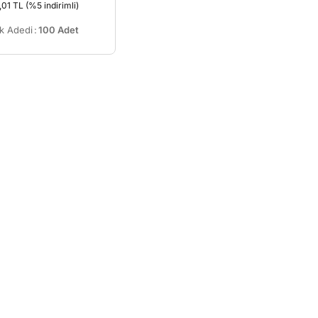
,01 TL
(%5 indirimli)
k Adedi
:
100 Adet