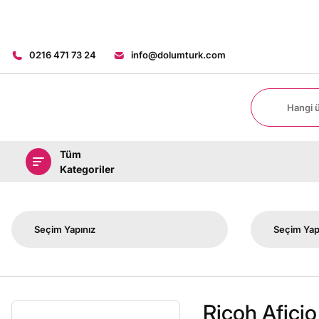
0216 471 73 24
info@dolumturk.com
Tüm
Kategoriler
Ricoh Afici