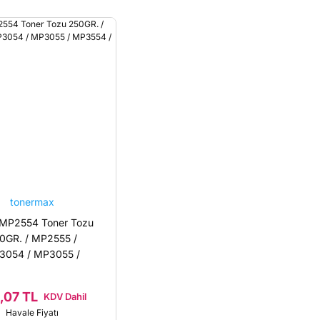
tonermax
 MP2554 Toner Tozu
0GR. / MP2555 /
3054 / MP3055 /
3554 / MP3555
,07 TL
KDV Dahil
Havale Fiyatı