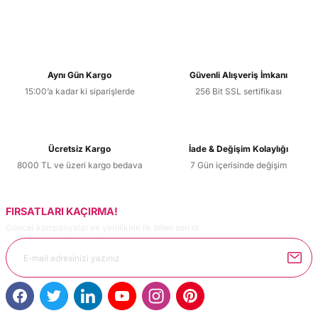
Aynı Gün Kargo
Güvenli Alışveriş İmkanı
15:00’a kadar ki siparişlerde
256 Bit SSL sertifikası
Ücretsiz Kargo
İade & Değişim Kolaylığı
8000 TL ve üzeri kargo bedava
7 Gün içerisinde değişim
FIRSATLARI KAÇIRMA!
Güncel kampanyalar ve yenilikleri ilk bilen sen ol.