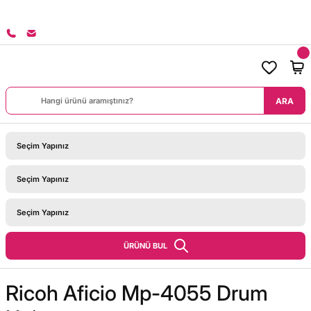
8000 TL ÜZERİ SİPARİŞLERİNİZDE KARGO BEDAVA!
ARA
ÜRÜNÜ BUL
Ricoh Aficio Mp-4055 Drum