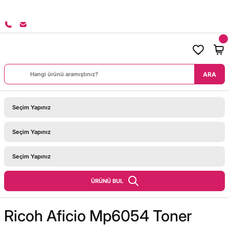
8000 TL ÜZERİ SİPARİŞLERİNİZDE KARGO BEDAVA!
ARA
ÜRÜNÜ BUL
Ricoh Aficio Mp6054 Toner