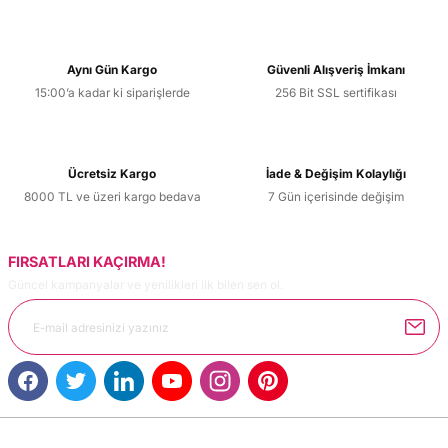
Aynı Gün Kargo
Güvenli Alışveriş İmkanı
15:00’a kadar ki siparişlerde
256 Bit SSL sertifikası
Ücretsiz Kargo
İade & Değişim Kolaylığı
8000 TL ve üzeri kargo bedava
7 Gün içerisinde değişim
FIRSATLARI KAÇIRMA!
Güncel kampanyalar ve yenilikleri ilk bilen sen ol.