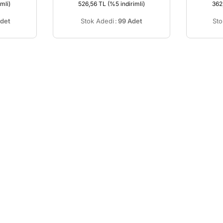
mli)
526,56 TL
(%5 indirimli)
362
det
Stok Adedi
:
99 Adet
Sto