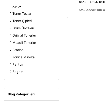
987,31 TL
(%5 indiri
Xerox
Stok Adedi
:
100 A
Toner Tozları
Toner Çipleri
Drum Üniteleri
Orijinal Tonerler
Muadil Tonerler
Bixolon
Konica Minolta
Pantum
Sagem
Blog Kategorileri