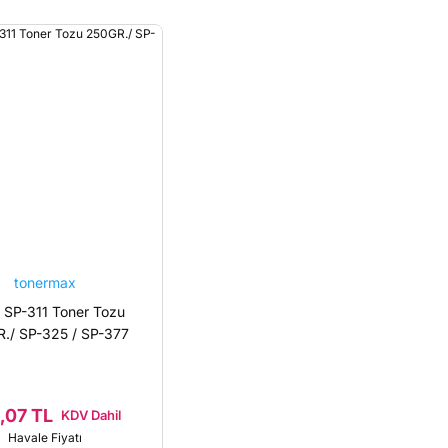
tonermax
 SP-311 Toner Tozu
./ SP-325 / SP-377
,07 TL
KDV Dahil
Havale Fiyatı