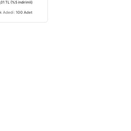
,01 TL
(%5 indirimli)
k Adedi
:
100 Adet