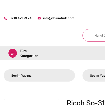
0216 471 73 24
info@dolumturk.com
Tüm
Kategoriler
Ricoh Sp-31