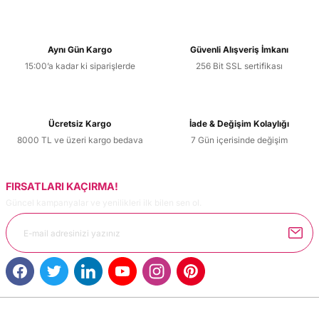
Aynı Gün Kargo
Güvenli Alışveriş İmkanı
15:00’a kadar ki siparişlerde
256 Bit SSL sertifikası
Ücretsiz Kargo
İade & Değişim Kolaylığı
8000 TL ve üzeri kargo bedava
7 Gün içerisinde değişim
FIRSATLARI KAÇIRMA!
Güncel kampanyalar ve yenilikleri ilk bilen sen ol.