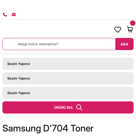
8000 TL ÜZERİ SİPARİŞLERİNİZDE KARGO BEDAVA!
ARA
ÜRÜNÜ BUL
Samsung D'704 Toner