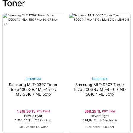
Toner
tonermax
tonermax
Samsung MLT-D307 Toner
Samsung MLT-D307 Toner
Tozu 1000GR./ ML-4510 /
Tozu 500GR./ ML-4510 / ML-
ML-5010 / ML-5015
5010 / ML-5015
1.318,36 TL
668,25 TL
KDV Dahil
KDV Dahil
Havale Fiyatı
Havale Fiyatı
1.252,44 TL
(%5 indirimli)
634,84 TL
(%5 indirimli)
Stok Adedi
:
100 Adet
Stok Adedi
:
100 Adet