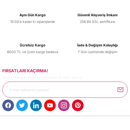
Aynı Gün Kargo
Güvenli Alışveriş İmkanı
15:00’a kadar ki siparişlerde
256 Bit SSL sertifikası
Ücretsiz Kargo
İade & Değişim Kolaylığı
8000 TL ve üzeri kargo bedava
7 Gün içerisinde değişim
FIRSATLARI KAÇIRMA!
Güncel kampanyalar ve yenilikleri ilk bilen sen ol.
MÜŞTERİ HİZMETLERİ