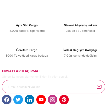
Aynı Gün Kargo
Güvenli Alışveriş İmkanı
15:00’a kadar ki siparişlerde
256 Bit SSL sertifikası
Ücretsiz Kargo
İade & Değişim Kolaylığı
8000 TL ve üzeri kargo bedava
7 Gün içerisinde değişim
FIRSATLARI KAÇIRMA!
Güncel kampanyalar ve yenilikleri ilk bilen sen ol.