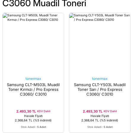
C3060 Muadil Toneri
tonermax
tonermax
Samsung CLT-M503L Muadil
Samsung CLT-Y503L Muadil
Toner Kırmızı / Pro Express
Toner Sarı / Pro Express
C3060/ C3010
C3060/ C3010
2.493,30 TL
2.493,30 TL
KDV Dahil
KDV Dahil
Havale Fiyatı
Havale Fiyatı
2.368,64 TL
(%5 indirimli)
2.368,64 TL
(%5 indirimli)
Stok Adedi
:
5 Adet
Stok Adedi
:
5 Adet