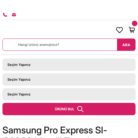
8000 TL ÜZERİ SİPARİŞLERİNİZDE KARGO BEDAVA!
ARA
ÜRÜNÜ BUL
Samsung Pro Express Sl-