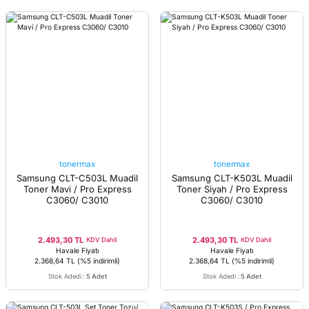
tonermax
tonermax
Samsung CLT-C503L Muadil
Samsung CLT-K503L Muadil
Toner Mavi / Pro Express
Toner Siyah / Pro Express
C3060/ C3010
C3060/ C3010
2.493,30 TL
2.493,30 TL
KDV Dahil
KDV Dahil
Havale Fiyatı
Havale Fiyatı
2.368,64 TL
(%5 indirimli)
2.368,64 TL
(%5 indirimli)
Stok Adedi
:
5 Adet
Stok Adedi
:
5 Adet