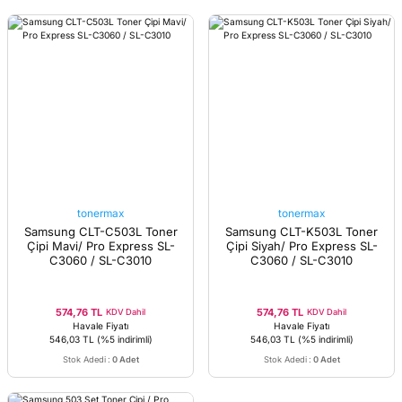
tonermax
tonermax
Samsung CLT-C503L Toner
Samsung CLT-K503L Toner
Çipi Mavi/ Pro Express SL-
Çipi Siyah/ Pro Express SL-
C3060 / SL-C3010
C3060 / SL-C3010
574,76 TL
574,76 TL
KDV Dahil
KDV Dahil
Havale Fiyatı
Havale Fiyatı
546,03 TL
(%5 indirimli)
546,03 TL
(%5 indirimli)
Stok Adedi
:
0 Adet
Stok Adedi
:
0 Adet