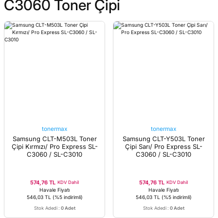
C3060 Toner Çipi
tonermax
tonermax
Samsung CLT-M503L Toner
Samsung CLT-Y503L Toner
Çipi Kırmızı/ Pro Express SL-
Çipi Sarı/ Pro Express SL-
C3060 / SL-C3010
C3060 / SL-C3010
574,76 TL
574,76 TL
KDV Dahil
KDV Dahil
Havale Fiyatı
Havale Fiyatı
546,03 TL
(%5 indirimli)
546,03 TL
(%5 indirimli)
Stok Adedi
:
0 Adet
Stok Adedi
:
0 Adet