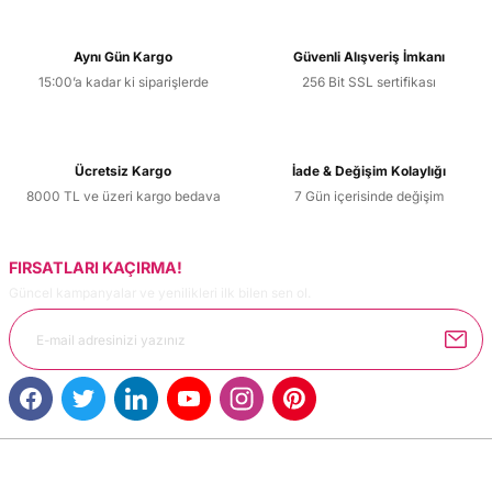
Aynı Gün Kargo
Güvenli Alışveriş İmkanı
15:00’a kadar ki siparişlerde
256 Bit SSL sertifikası
Ücretsiz Kargo
İade & Değişim Kolaylığı
8000 TL ve üzeri kargo bedava
7 Gün içerisinde değişim
FIRSATLARI KAÇIRMA!
Güncel kampanyalar ve yenilikleri ilk bilen sen ol.
MÜŞTERİ HİZMETLERİ