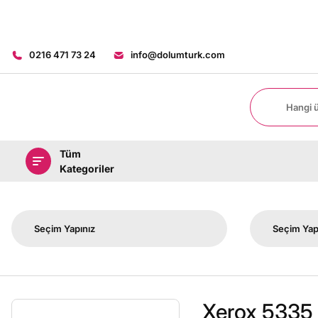
0216 471 73 24
info@dolumturk.com
Tüm
Kategoriler
Xerox 5335 