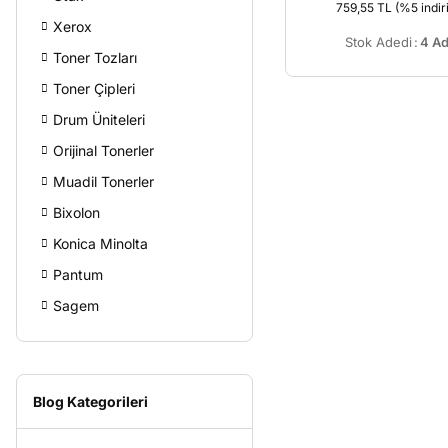
759,55 TL
(%5 indir
Xerox
Stok Adedi
:
4 Ad
Toner Tozları
Toner Çipleri
Drum Üniteleri
Orijinal Tonerler
Muadil Tonerler
Bixolon
Konica Minolta
Pantum
Sagem
Blog Kategorileri