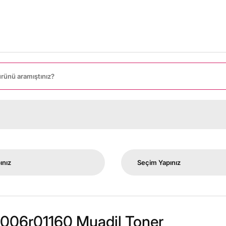
006r01160 Muadil Toner