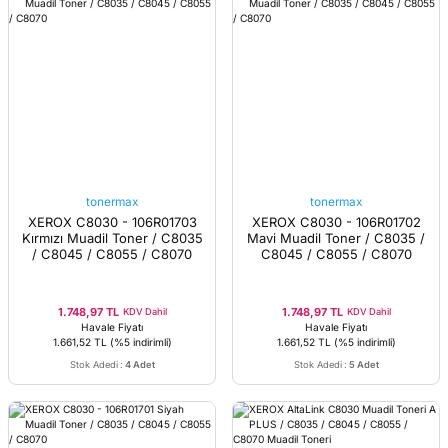
tonermax
tonermax
XEROX C8030 - 106R01703
XEROX C8030 - 106R01702
Kırmızı Muadil Toner / C8035
Mavi Muadil Toner / C8035 /
/ C8045 / C8055 / C8070
C8045 / C8055 / C8070
1.748,97 TL
1.748,97 TL
KDV Dahil
KDV Dahil
Havale Fiyatı
Havale Fiyatı
1.661,52 TL
(%5 indirimli)
1.661,52 TL
(%5 indirimli)
Stok Adedi
:
4 Adet
Stok Adedi
:
5 Adet