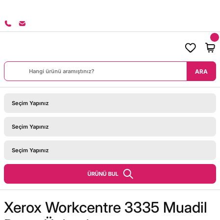
8000 TL ÜZERİ SİPARİŞLERİNİZDE KARGO BEDAVA!
ARA
ÜRÜNÜ BUL
Xerox Workcentre 3335 Muadil