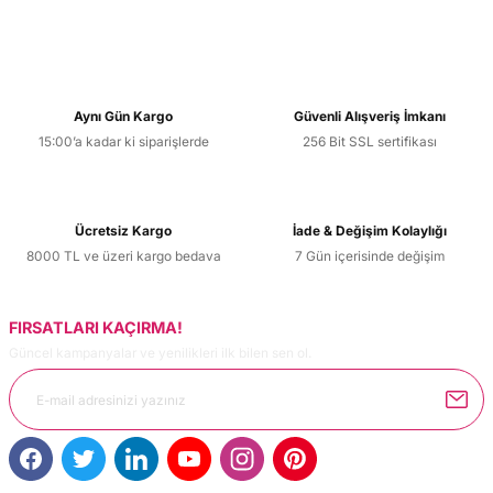
Aynı Gün Kargo
Güvenli Alışveriş İmkanı
15:00’a kadar ki siparişlerde
256 Bit SSL sertifikası
Ücretsiz Kargo
İade & Değişim Kolaylığı
8000 TL ve üzeri kargo bedava
7 Gün içerisinde değişim
FIRSATLARI KAÇIRMA!
Güncel kampanyalar ve yenilikleri ilk bilen sen ol.