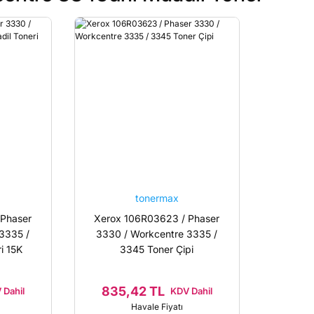
tonermax
Phaser
Xerox 106R03623 / Phaser
3335 /
3330 / Workcentre 3335 /
i 15K
3345 Toner Çipi
835,42 TL
 Dahil
KDV Dahil
Havale Fiyatı