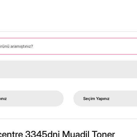
entre 3345dni Muadil Toner