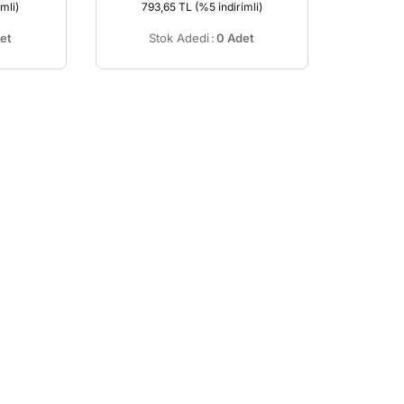
mli)
793,65 TL
(%5 indirimli)
et
Stok Adedi
:
0 Adet