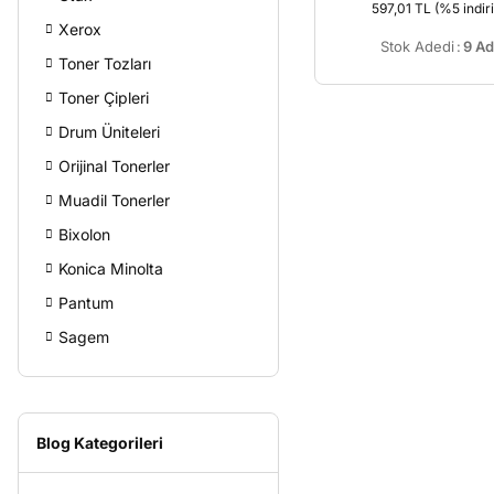
597,01 TL
(%5 indiri
Xerox
Stok Adedi
:
9 Ad
Toner Tozları
Toner Çipleri
Drum Üniteleri
Orijinal Tonerler
Muadil Tonerler
Bixolon
Konica Minolta
Pantum
Sagem
Blog Kategorileri