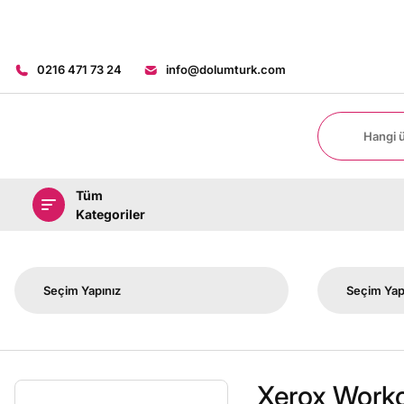
0216 471 73 24
info@dolumturk.com
Tüm
Kategoriler
Xerox Workc