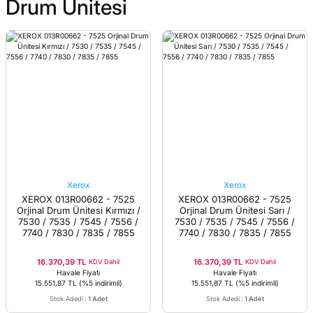
Drum Ünitesi
Xerox
Xerox
XEROX 013R00662 - 7525
XEROX 013R00662 - 7525
Orjinal Drum Ünitesi Kırmızı /
Orjinal Drum Ünitesi Sarı /
7530 / 7535 / 7545 / 7556 /
7530 / 7535 / 7545 / 7556 /
7740 / 7830 / 7835 / 7855
7740 / 7830 / 7835 / 7855
16.370,39 TL
16.370,39 TL
KDV Dahil
KDV Dahil
Havale Fiyatı
Havale Fiyatı
15.551,87 TL
(%5 indirimli)
15.551,87 TL
(%5 indirimli)
Stok Adedi
:
1 Adet
Stok Adedi
:
1 Adet