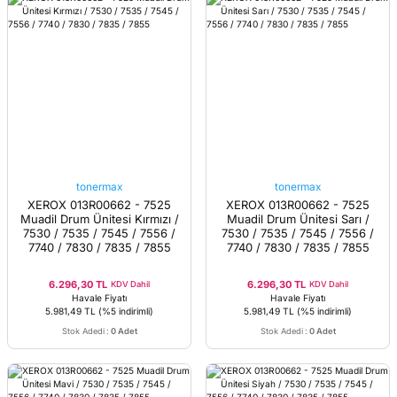
tonermax
tonermax
XEROX 013R00662 - 7525
XEROX 013R00662 - 7525
Muadil Drum Ünitesi Kırmızı /
Muadil Drum Ünitesi Sarı /
7530 / 7535 / 7545 / 7556 /
7530 / 7535 / 7545 / 7556 /
7740 / 7830 / 7835 / 7855
7740 / 7830 / 7835 / 7855
6.296,30 TL
6.296,30 TL
KDV Dahil
KDV Dahil
Havale Fiyatı
Havale Fiyatı
5.981,49 TL
(%5 indirimli)
5.981,49 TL
(%5 indirimli)
Stok Adedi
:
0 Adet
Stok Adedi
:
0 Adet