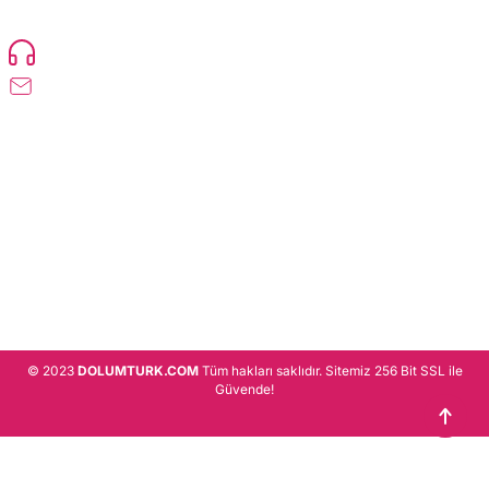
Devamı..
0216 471 73 24
info@dolumturk.com
Üyelik
Kurumsal
Alışveriş
© 2023
DOLUMTURK.COM
Tüm hakları saklıdır. Sitemiz 256 Bit SSL ile
Güvende!