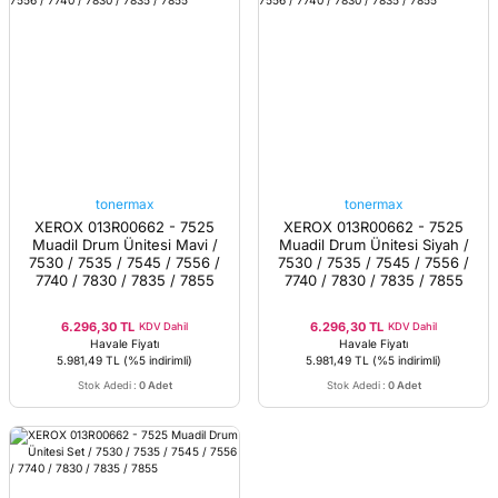
tonermax
tonermax
XEROX 013R00662 - 7525
XEROX 013R00662 - 7525
Muadil Drum Ünitesi Mavi /
Muadil Drum Ünitesi Siyah /
7530 / 7535 / 7545 / 7556 /
7530 / 7535 / 7545 / 7556 /
7740 / 7830 / 7835 / 7855
7740 / 7830 / 7835 / 7855
6.296,30 TL
6.296,30 TL
KDV Dahil
KDV Dahil
Havale Fiyatı
Havale Fiyatı
5.981,49 TL
(%5 indirimli)
5.981,49 TL
(%5 indirimli)
Stok Adedi
:
0 Adet
Stok Adedi
:
0 Adet