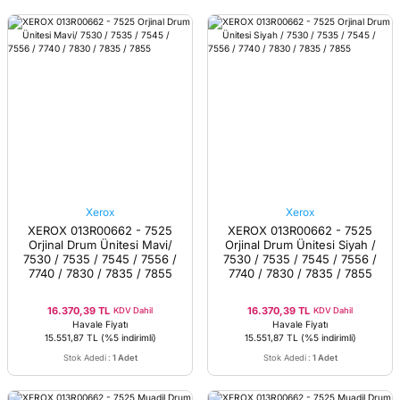
Xerox
Xerox
XEROX 013R00662 - 7525
XEROX 013R00662 - 7525
Orjinal Drum Ünitesi Mavi/
Orjinal Drum Ünitesi Siyah /
7530 / 7535 / 7545 / 7556 /
7530 / 7535 / 7545 / 7556 /
7740 / 7830 / 7835 / 7855
7740 / 7830 / 7835 / 7855
16.370,39 TL
16.370,39 TL
KDV Dahil
KDV Dahil
Havale Fiyatı
Havale Fiyatı
15.551,87 TL
(%5 indirimli)
15.551,87 TL
(%5 indirimli)
Stok Adedi
:
1 Adet
Stok Adedi
:
1 Adet