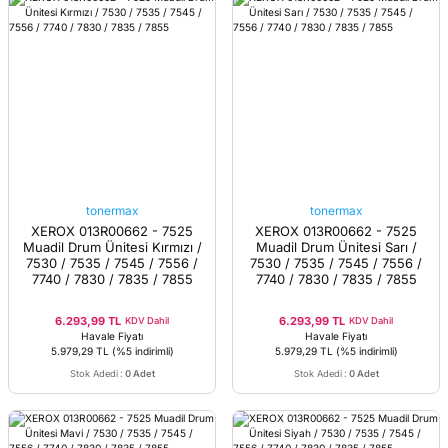
tonermax
tonermax
XEROX 013R00662 - 7525
XEROX 013R00662 - 7525
Muadil Drum Ünitesi Kırmızı /
Muadil Drum Ünitesi Sarı /
7530 / 7535 / 7545 / 7556 /
7530 / 7535 / 7545 / 7556 /
7740 / 7830 / 7835 / 7855
7740 / 7830 / 7835 / 7855
6.293,99 TL
6.293,99 TL
KDV Dahil
KDV Dahil
Havale Fiyatı
Havale Fiyatı
5.979,29 TL
(%5 indirimli)
5.979,29 TL
(%5 indirimli)
Stok Adedi
:
0 Adet
Stok Adedi
:
0 Adet