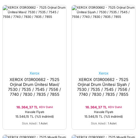
Xerox
Xerox
XEROX 013R00662 - 7525
XEROX 013R00662 - 7525
Orjinal Drum Ünitesi Mavi/
Orjinal Drum Ünitesi Siyah /
7530 / 7535 / 7545 / 7556 /
7530 / 7535 / 7545 / 7556 /
7740 / 7830 / 7835 / 7855
7740 / 7830 / 7835 / 7855
16.364,37 TL
16.364,37 TL
KDV Dahil
KDV Dahil
Havale Fiyatı
Havale Fiyatı
15.546,15 TL
(%5 indirimli)
15.546,15 TL
(%5 indirimli)
Stok Adedi
:
1 Adet
Stok Adedi
:
1 Adet