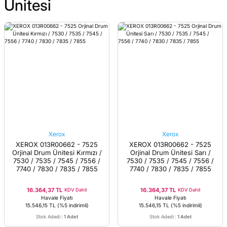
Ünitesi
Xerox
Xerox
XEROX 013R00662 - 7525
XEROX 013R00662 - 7525
Orjinal Drum Ünitesi Kırmızı /
Orjinal Drum Ünitesi Sarı /
7530 / 7535 / 7545 / 7556 /
7530 / 7535 / 7545 / 7556 /
7740 / 7830 / 7835 / 7855
7740 / 7830 / 7835 / 7855
16.364,37 TL
16.364,37 TL
KDV Dahil
KDV Dahil
Havale Fiyatı
Havale Fiyatı
15.546,15 TL
(%5 indirimli)
15.546,15 TL
(%5 indirimli)
Stok Adedi
:
1 Adet
Stok Adedi
:
1 Adet