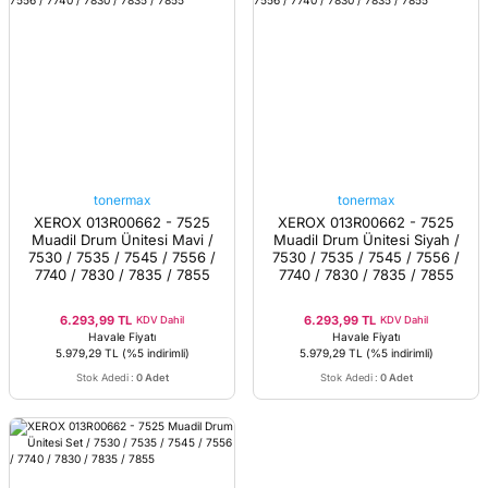
tonermax
tonermax
XEROX 013R00662 - 7525
XEROX 013R00662 - 7525
Muadil Drum Ünitesi Mavi /
Muadil Drum Ünitesi Siyah /
7530 / 7535 / 7545 / 7556 /
7530 / 7535 / 7545 / 7556 /
7740 / 7830 / 7835 / 7855
7740 / 7830 / 7835 / 7855
6.293,99 TL
6.293,99 TL
KDV Dahil
KDV Dahil
Havale Fiyatı
Havale Fiyatı
5.979,29 TL
(%5 indirimli)
5.979,29 TL
(%5 indirimli)
Stok Adedi
:
0 Adet
Stok Adedi
:
0 Adet