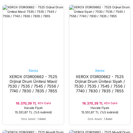
Xerox
Xerox
XEROX 013R00662 - 7525
XEROX 013R00662 - 7525
Orjinal Drum Ünitesi Mavi/
Orjinal Drum Ünitesi Siyah /
7530 / 7535 / 7545 / 7556 /
7530 / 7535 / 7545 / 7556 /
7740 / 7830 / 7835 / 7855
7740 / 7830 / 7835 / 7855
16.370,39 TL
16.370,39 TL
KDV Dahil
KDV Dahil
Havale Fiyatı
Havale Fiyatı
15.551,87 TL
(%5 indirimli)
15.551,87 TL
(%5 indirimli)
Stok Adedi
:
1 Adet
Stok Adedi
:
1 Adet