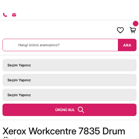
8000 TL ÜZERİ SİPARİŞLERİNİZDE KARGO BEDAVA!
ARA
ÜRÜNÜ BUL
Xerox Workcentre 7835 Drum