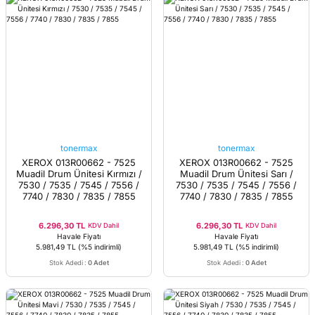
tonermax
tonermax
XEROX 013R00662 - 7525
XEROX 013R00662 - 7525
Muadil Drum Ünitesi Kırmızı /
Muadil Drum Ünitesi Sarı /
7530 / 7535 / 7545 / 7556 /
7530 / 7535 / 7545 / 7556 /
7740 / 7830 / 7835 / 7855
7740 / 7830 / 7835 / 7855
6.296,30 TL
6.296,30 TL
KDV Dahil
KDV Dahil
Havale Fiyatı
Havale Fiyatı
5.981,49 TL
(%5 indirimli)
5.981,49 TL
(%5 indirimli)
Stok Adedi
:
0 Adet
Stok Adedi
:
0 Adet